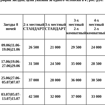
3-х
4-х
Заезды 8
2-х местный
3-х местный
местный
местный
ночей
СТАНДАРТ
СТАНДАРТ
2-х
2-х
комнатный
комнатны
09.06(11.06-
26 500
21 000
29 500
24 000
19.06)21.06
17.06(19.06-
31 500
24 500
35 000
28 500
27.06)29.06
25.06(27.06-
37 000
28 000
36 000
30 500
05.07)07.07
03.07(05.07-
42 500
32 000
37 000
33 000
13.07)15.07