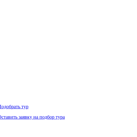
Подобрать тур
Оставить заявку на подбор тура