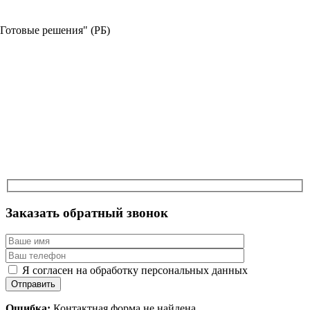
"Готовые решения" (РБ)
Заказать обратный звонок
Я согласен на обработку персональных данных
Отправить
Ошибка:
Контактная форма не найдена.