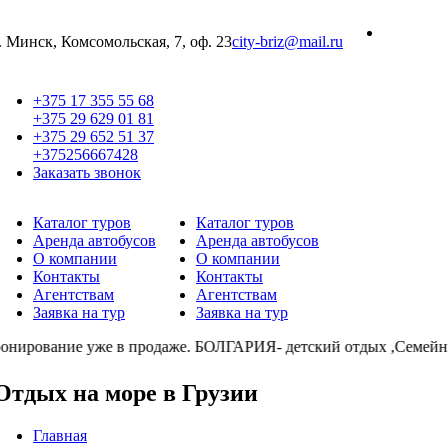
г. Минск, Комсомольская, 7, оф. 23
city-briz@mail.ru
+375 17 355 55 68
+375 29 629 01 81
+375 29 652 51 37
+375256667428
Заказать звонок
Каталог туров
Каталог туров
Аренда автобусов
Аренда автобусов
О компании
О компании
Контакты
Контакты
Агентствам
Агентствам
Заявка на тур
Заявка на тур
рование уже в продаже. БОЛГАРИЯ- детский отдых ,Семейн
Отдых на море в Грузии
Главная