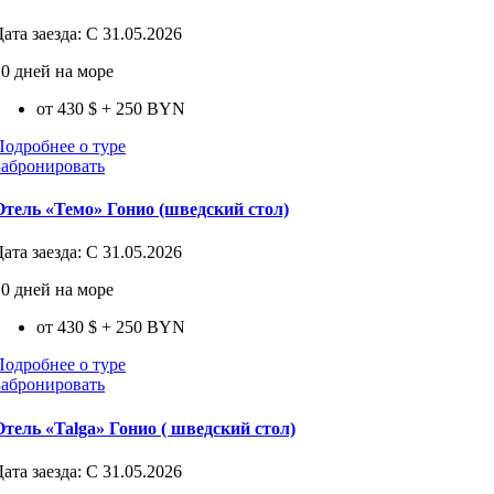
Дата заезда:
С 31.05.2026
10 дней на море
от 430 $
+ 250 BYN
Подробнее о туре
Забронировать
Отель «Темо» Гонио (шведский стол)
Дата заезда:
С 31.05.2026
10 дней на море
от 430 $
+ 250 BYN
Подробнее о туре
Забронировать
Отель «Talga» Гонио ( шведский стол)
Дата заезда:
С 31.05.2026