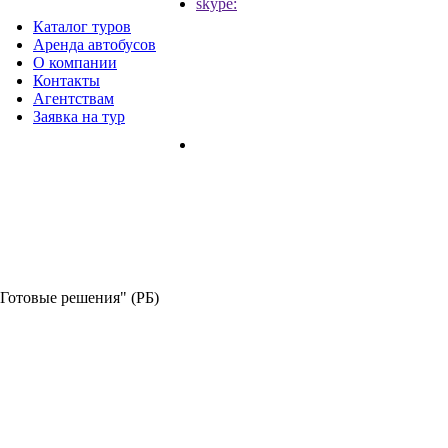
skype:
Каталог туров
Аренда автобусов
О компании
Контакты
Агентствам
Заявка на тур
"Готовые решения" (РБ)